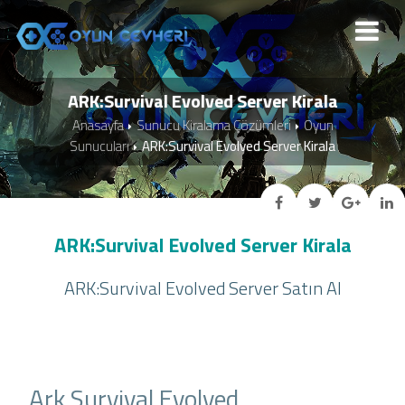
ARK:Survival Evolved Server Kirala
Anasayfa
Sunucu Kiralama Çözümleri
Oyun
Sunucuları
ARK:Survival Evolved Server Kirala
ARK:Survival Evolved Server Kirala
ARK:Survival Evolved Server Satın Al
Ark Survival Evolved