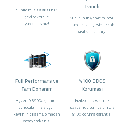
Paneli
Sunucunuzla alakalı her
şeyi tek tık ile
Sunucunun yönetimi özel
yapabilirsiniz!
panelimiz sayesinde çok
basit ve kullanışlı.
Full Performans ve
%100 DDOS
Tam Donanım
Koruması
Ryzen 9 3900x İşlemcili
Fiziksel firewallımız
sunucularımızla oyun
sayesinde tüm saldırılara
keyfini hiç kasma olmadan
%100 koruma garantisi!
yaşayacaksınız!