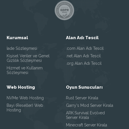
Kurumsal
Alan Adı Tescil
İade Sözleşmesi
.com Alan Adı Tescil
Kişisel Veriler ve Genel
.net Alan Adı Tescil
Gizlilik Sözleşmesi
.org Alan Adı Tescil
Hizmet ve Kullanım
Sözleşmesi
Web Hosting
Oyun Sunucuları
NVMe Web Hosting
Rust Server Kirala
Bayi (Reseller) Web
Garry's Mod Server Kirala
Hosting
ARK:Survival Evolved
Server Kirala
Minecraft Server Kirala