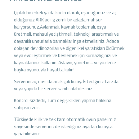
Çıplak bir erkek ya da kadın olarak, üşüdüğünüz ve aç
olduğunuz ARK adlı gizemli bir adada mahsur
kalıyorsunuz.Avlanmalı, kaynak toplamalı, eşya
üretmeli, mahsul yetiştirmeli, teknoloji araştırmalı ve
dayanıklı unsurlarla barınaklar inşa etmelisiniz. Adada
dolaşan dev dinozorları ve diğer ilkel yaratıkları öldürmek
veya evcilleştirmek ve beslemek için kurnazlığınızı ve
kaynaklarınızı kullanın. Avlayın, yönetin ... ve yüzlerce
başka oyuncuyla hayatta kalın!
Serverini açması da artık çok kolay. İstediğiniz tarzda
veya yapıda bir server sahibi olabilirsiniz.
Kontrol sizdedir, Tüm değişiklikleri yapma hakkına
sahipsinizdir.
Türkiyede ki ilk ve tek tam otomatik oyun panelimiz
sayesinde serverinizde istediğiniz ayarları kolayca
yapabilirsiniz.