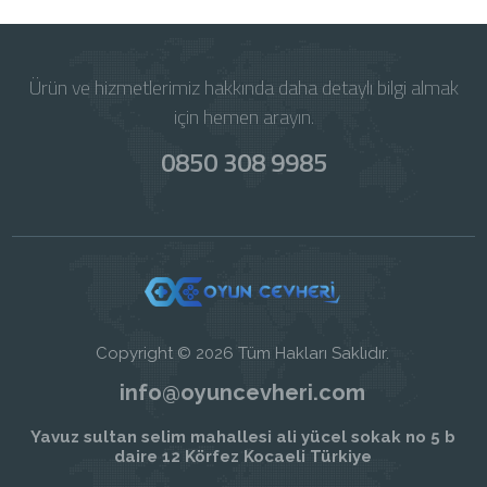
Ürün ve hizmetlerimiz hakkında daha detaylı bilgi almak
için hemen arayın.
0850 308 9985
Copyright © 2026 Tüm Hakları Saklıdır.
info@oyuncevheri.com
Yavuz sultan selim mahallesi ali yücel sokak no 5 b
daire 12 Körfez Kocaeli Türkiye