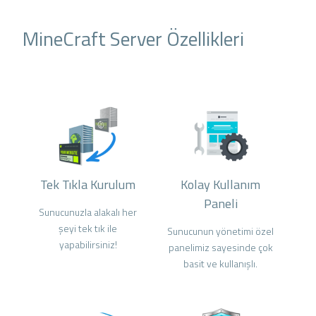
MineCraft Server Özellikleri
Tek Tıkla Kurulum
Kolay Kullanım
Paneli
Sunucunuzla alakalı her
şeyi tek tık ile
Sunucunun yönetimi özel
yapabilirsiniz!
panelimiz sayesinde çok
basit ve kullanışlı.