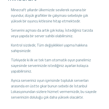
Minecraft yıllardır ülkemizde sevilerek oynana bir
oyundur, düşük grafikler ile çalışması sebebiyle çok
yüksek bir oyuncu kitlesine hitap etmektedir.
Serverini açması da artık çok kolay. İstediğiniz tarzda
veya yapıda bir server sahibi olabilirsiniz.
Kontrol sizdedir, Tüm değişiklikleri yapma hakkına
sahipsinizdir.
Türkiyede ki ilk ve tek tam otomatik oyun panelimiz
sayesinde serverinizde istediğiniz ayarları kolayca
yapabilirsiniz.
Ayrıca serveriniz oyun içerisinde topluluk serverları
arasında en üstte çıkar bunun sebebi de İstanbul
Lokasyonundan sizlere hizmet vermemizdir, bu sayede
serverinizin doluluğu çok daha yüksek olacaktır.