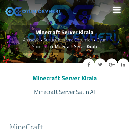
Minecraft Server Kirala
Anasayfa
Sunucu Kiralama Çözümleri
Oyun
Sunucuları
Minecraft Server Kirala
Minecraft Server Kirala
Minecraft Server Satın Al
MineCraft