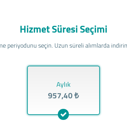
Hizmet Süresi Seçimi
e periyodunu seçin. Uzun süreli alımlarda indirim
Aylık
957,40 ₺