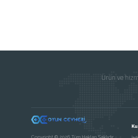
Ürün ve hizm
Ku
Copyright © 2026 Tüm Hakları Saklıdır.
İa