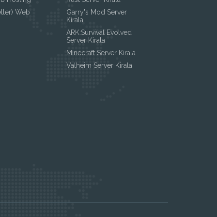
eller) Web
Garry's Mod Server
Kirala
ARK:Survival Evolved
Server Kirala
Minecraft Server Kirala
Valheim Server Kirala