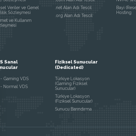
isel Veriler ve Genel
.net Alan Adı Tescil
Bayi (Res
lilik Sözleşmesi
Hosting
.org Alan Adı Tescil
zmet ve Kullanım
zleşmesi
S Sanal
Fiziksel Sunucular
nucular
(Dedicated)
 - Gaming VDS
Türkiye Lokasyon
(Gaming Fiziksel
 - Normal VDS
Sunucular)
Türkiye Lokasyon
(Fiziksel Sunucular)
Sunucu Barındırma